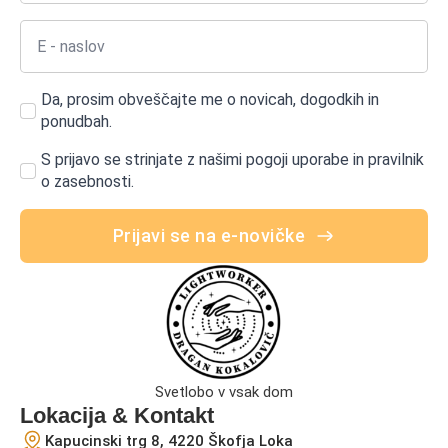
Da, prosim obveščajte me o novicah, dogodkih in
ponudbah.
S prijavo se strinjate z našimi pogoji uporabe in pravilnik
o zasebnosti.
Prijavi se na e-novičke
Svetlobo v vsak dom
Lokacija & Kontakt
Kapucinski trg 8, 4220 Škofja Loka