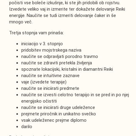
počisti vse boleče izkušnje, ki ste jih pridobili ob rojstvu.
Izvedete veliko vaj in izmerite ter dokažete delovanje Reiki
energije. Naučite se tudi izmeriti delovanje čaker in še
mnogo več.
Tretja stopnja vam prinaša:
iniciacijo v 3. stopnjo
pridobitev mojstrskega naziva
naučite se odpravljati porodno travmo
naučite se zdraviti pretekla življenja
spoznate lokacijski, kristalni in diamantni Reiki
naučite se intuitivne zaznave
vaje (izvedete terapije)
naučite se iniciirati predmete
naučite se izvesti celotno terapijo in se pred in po njej
energijsko očistiti
naučite se iniciirati druge udeležence
prejmete priročnik in unikatno svečko
vsak udeleženec prejme diplomo
darilo