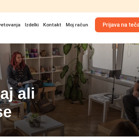
Prijava na teč
vetovanja
Izdelki
Kontakt
Moj račun
aj ali
se