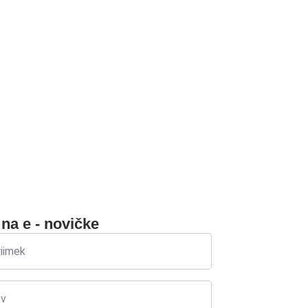
 na e - novičke