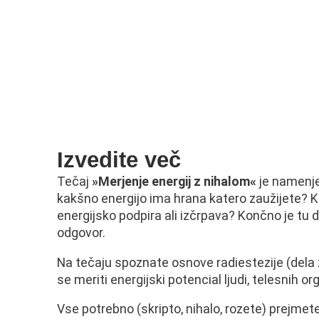
Izvedite več
Tečaj
»Merjenje energij z nihalom«
je namenjen
kakšno energijo ima hrana katero zaužijete? 
energijsko podpira ali izčrpava? Končno je tu 
odgovor.
Na tečaju spoznate osnove radiestezije (dela 
se meriti energijski potencial ljudi, telesnih 
Vse potrebno (skripto, nihalo, rozete) prejmete