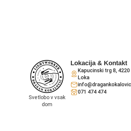
Lokacija & Kontakt
Kapucinski trg 8, 4220
Loka
info@dragankokalovic
071 474 474
Svetlobo v vsak
dom