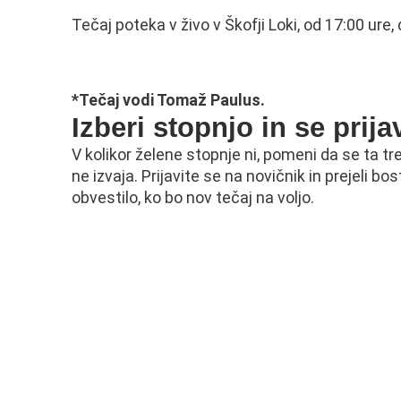
Tečaj poteka v živo v Škofji Loki, od 17:00 ure
*Tečaj vodi Tomaž Paulus.
Izberi stopnjo in se prija
V kolikor želene stopnje ni, pomeni da se ta t
ne izvaja. Prijavite se na novičnik in prejeli bos
obvestilo, ko bo nov tečaj na voljo.