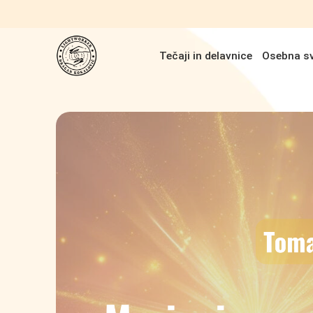
Tečaji in delavnice
Osebna s